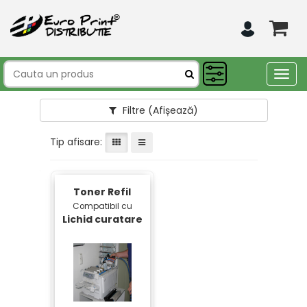
Togg
navig
Filtre
(Afișează)
Tip afisare:
Toner Refil
Compatibil cu
Lichid curatare