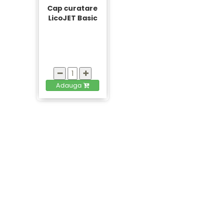
Cap curatare
LicoJET Basic
Adauga