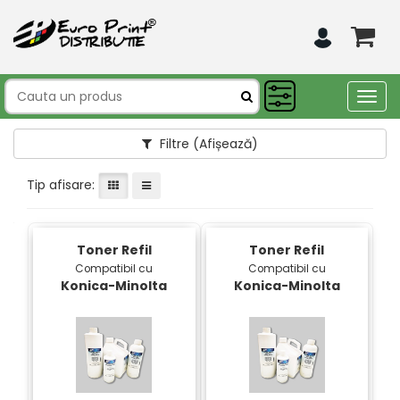
Togg
navig
Filtre
(Afișează)
Tip afisare:
Toner Refil
Toner Refil
Compatibil cu
Compatibil cu
Konica-Minolta
Konica-Minolta