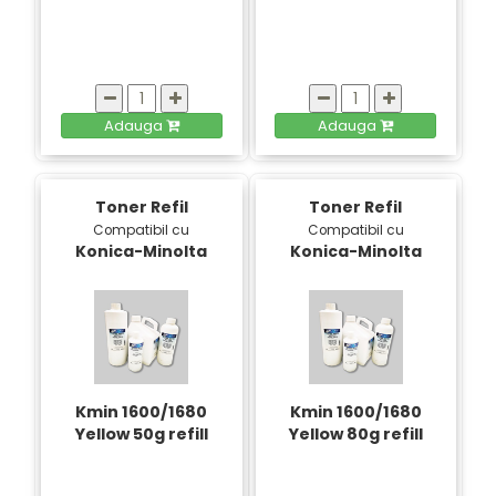
Adauga
Adauga
Toner Refil
Toner Refil
Compatibil cu
Compatibil cu
Konica-Minolta
Konica-Minolta
Kmin 1600/1680
Kmin 1600/1680
Yellow 50g refill
Yellow 80g refill