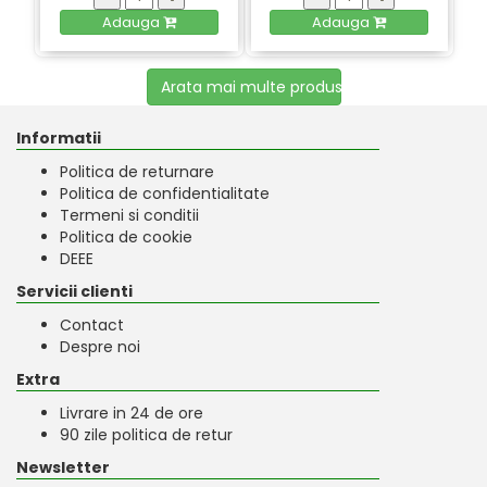
Adauga
Adauga
Arata mai multe produse
Informatii
Politica de returnare
Politica de confidentialitate
Termeni si conditii
Politica de cookie
DEEE
Servicii clienti
Contact
Despre noi
Extra
Livrare in 24 de ore
90 zile politica de retur
Newsletter