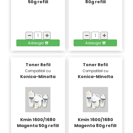
50g refill
80g refill
Adauga
Adauga
Toner Refil
Toner Refil
Compatibil cu
Compatibil cu
Konica-Minolta
Konica-Minolta
Kmin 1600/1680
Kmin 1600/1680
Magenta 50g refill
Magenta 80g refill