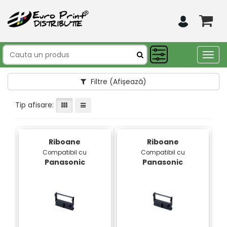
Togg
navig
Filtre
(Afișează)
Tip afisare:
Riboane
Riboane
Compatibil cu
Compatibil cu
Panasonic
Panasonic