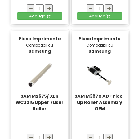
Adauga
Adauga
Piese Imprimante
Piese Imprimante
Compatibil cu
Compatibil cu
Samsung
Samsung
SAM M2675/ XER
SAM M3870 ADF Pick-
WC3215 Upper Fuser
up Roller Assembly
Roller
OEM