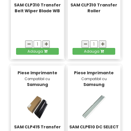
SAM CLP310 Transfer
SAM CLP310 Transfer
Belt Wiper Blade WB
Roller
Adauga
Adauga
Piese Imprimante
Piese Imprimante
Compatibil cu
Compatibil cu
Samsung
Samsung
SAM CLP415 Transfer
SAM CLP610 DC SELECT