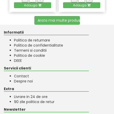
Adauga
Adauga
Arata mai multe produse
Informatii
Politica de returnare
Politica de confidentialitate
Termeni si conditii
Politica de cookie
DEEE
Servicii clienti
Contact
Despre noi
Extra
Livrare in 24 de ore
90 zile politica de retur
Newsletter