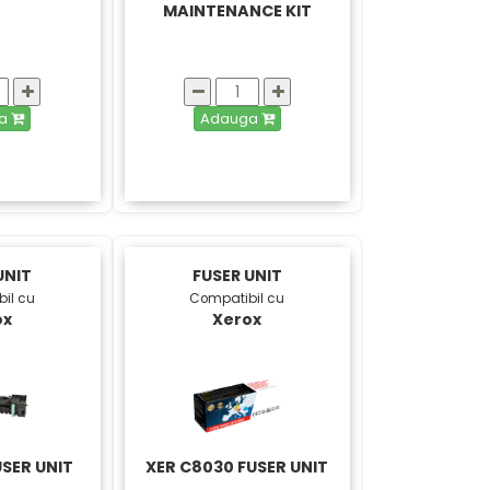
MAINTENANCE KIT
ga
Adauga
UNIT
FUSER UNIT
il cu
Compatibil cu
ox
Xerox
USER UNIT
XER C8030 FUSER UNIT