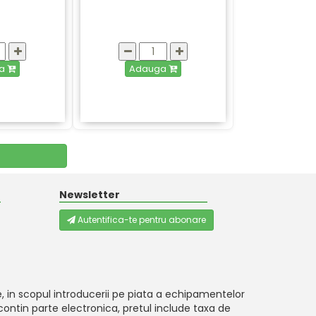
ga
Adauga
Newsletter
Autentifica-te pentru abonare
, in scopul introducerii pe piata a echipamentelor
ontin parte electronica, pretul include taxa de