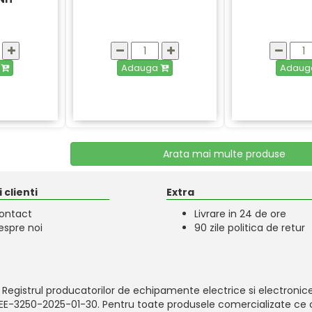
a
Adauga
Adau
Arata mai multe produse
 clienti
Extra
ontact
Livrare in 24 de ore
espre noi
90 zile politica de retur
 Registrul producatorilor de echipamente electrice si electronice
-EEE-3250-2025-01-30. Pentru toate produsele comercializate ce c