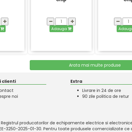
a
Adauga
Adau
Arata mai multe produse
 clienti
Extra
ontact
Livrare in 24 de ore
espre noi
90 zile politica de retur
 Registrul producatorilor de echipamente electrice si electronice
-EEE-3250-2025-01-30. Pentru toate produsele comercializate ce c