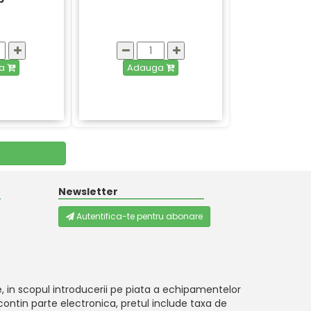
ga
Adauga
Newsletter
Autentifica-te pentru abonare
, in scopul introducerii pe piata a echipamentelor
ontin parte electronica, pretul include taxa de