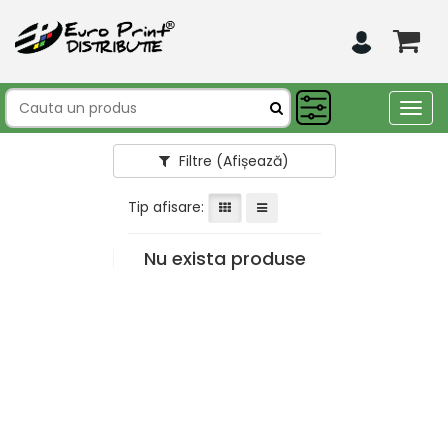
Togg
navig
Filtre
(Afișează)
Tip afisare:
Nu exista produse