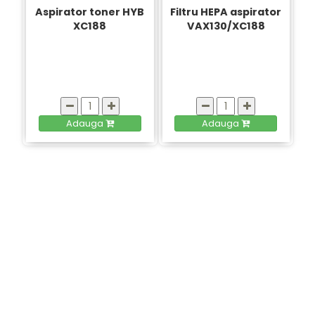
Aspirator toner HYB
Filtru HEPA aspirator
XC188
VAX130/XC188
Adauga
Adauga