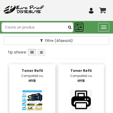
Togg
navig
Filtre
(Afișează)
Tip afisare:
Toner Refil
Toner Refil
Compatibil cu
Compatibil cu
HYB
HYB