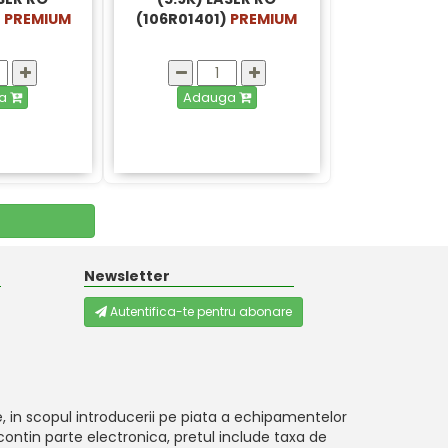
)
PREMIUM
(106R01401)
PREMIUM
ga
Adauga
Newsletter
Autentifica-te pentru abonare
, in scopul introducerii pe piata a echipamentelor
ontin parte electronica, pretul include taxa de