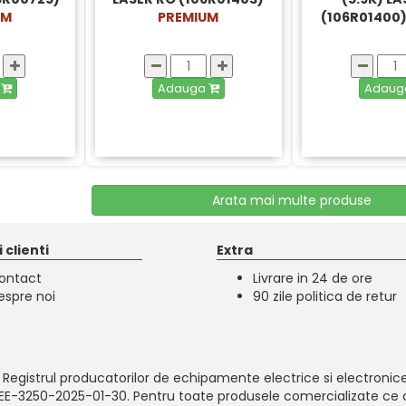
UM
PREMIUM
(106R01400
a
Adauga
Adau
Arata mai multe produse
 clienti
Extra
ontact
Livrare in 24 de ore
espre noi
90 zile politica de retur
 Registrul producatorilor de echipamente electrice si electronice
-EEE-3250-2025-01-30. Pentru toate produsele comercializate ce c