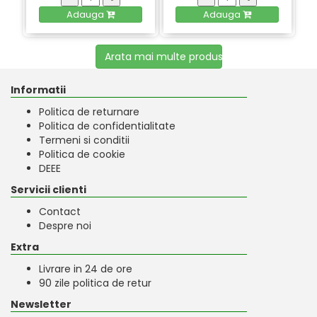
Adauga
Adauga
Arata mai multe produse
Informatii
Politica de returnare
Politica de confidentialitate
Termeni si conditii
Politica de cookie
DEEE
Servicii clienti
Contact
Despre noi
Extra
Livrare in 24 de ore
90 zile politica de retur
Newsletter