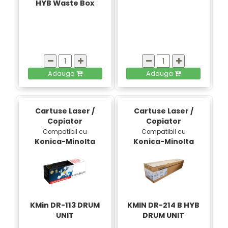
HYB Waste Box
Adauga
Adauga
Cartuse Laser /
Cartuse Laser /
Copiator
Copiator
Compatibil cu
Compatibil cu
Konica-Minolta
Konica-Minolta
KMin DR-113 DRUM
KMIN DR-214 B HYB
UNIT
DRUM UNIT