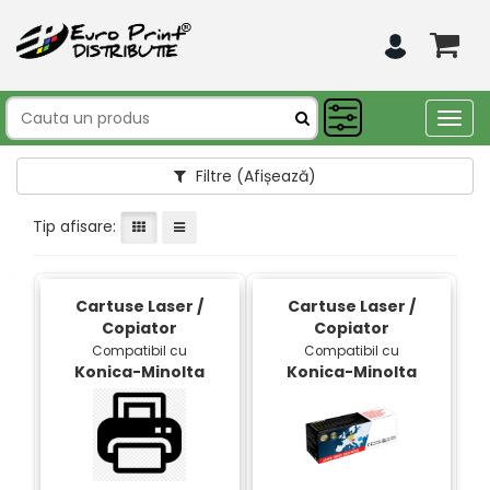
Togg
navig
Filtre
(Afișează)
Tip afisare:
Cartuse Laser /
Cartuse Laser /
Copiator
Copiator
Compatibil cu
Compatibil cu
Konica-Minolta
Konica-Minolta