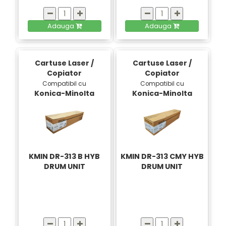
Adauga
Adauga
Cartuse Laser /
Cartuse Laser /
Copiator
Copiator
Compatibil cu
Compatibil cu
Konica-Minolta
Konica-Minolta
KMIN DR-313 B HYB
KMIN DR-313 CMY HYB
DRUM UNIT
DRUM UNIT