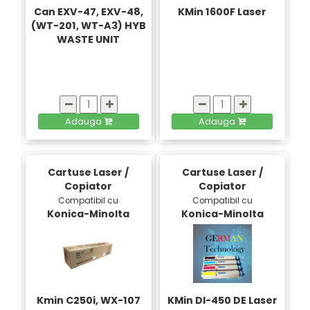
Can EXV-47, EXV-48,
KMin 1600F Laser
(WT-201, WT-A3) HYB
WASTE UNIT
Adauga
Adauga
Cartuse Laser /
Cartuse Laser /
Copiator
Copiator
Compatibil cu
Compatibil cu
Konica-Minolta
Konica-Minolta
Kmin C250i, WX-107
KMin DI-450 DE Laser