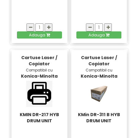
Adauga
Adauga
Cartuse Laser /
Cartuse Laser /
Copiator
Copiator
Compatibil cu
Compatibil cu
Konica-Minolta
Konica-Minolta
KMIN DR-217 HYB
KMin DR-311 B HYB
DRUM UNIT
DRUM UNIT