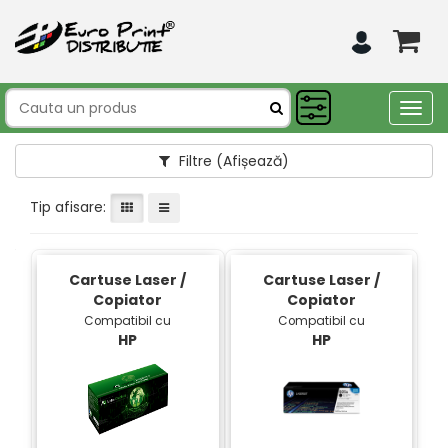
Togg
navig
Filtre
(Afișează)
Tip afisare:
Cartuse Laser /
Cartuse Laser /
Copiator
Copiator
Compatibil cu
Compatibil cu
HP
HP