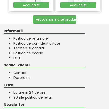
Adauga
Adauga
Arata mai multe produse
Informatii
Politica de returnare
Politica de confidentialitate
Termeni si conditii
Politica de cookie
DEEE
Servicii clienti
Contact
Despre noi
Extra
Livrare in 24 de ore
90 zile politica de retur
Newsletter