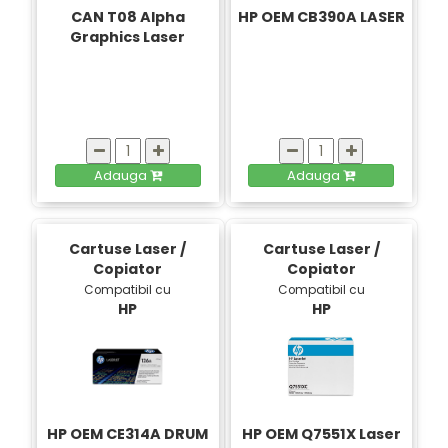
CAN T08 Alpha
HP OEM CB390A LASER
Graphics Laser
Adauga
Adauga
Cartuse Laser /
Cartuse Laser /
Copiator
Copiator
Compatibil cu
Compatibil cu
HP
HP
HP OEM CE314A DRUM
HP OEM Q7551X Laser