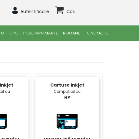
Autentificare
Cos
TO
OPC
PIESE IMPRIMANTE
RIBOANE
TONER REFIL
Inkjet
Cartuse Inkjet
il cu
Compatibil cu
HP