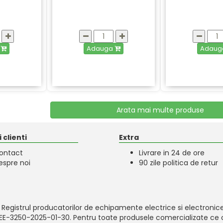
a
Adauga
Adau
Arata mai multe produse
 clienti
Extra
ontact
Livrare in 24 de ore
espre noi
90 zile politica de retur
 Registrul producatorilor de echipamente electrice si electronice
-EEE-3250-2025-01-30. Pentru toate produsele comercializate ce c