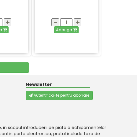
ga
Adauga
Newsletter
Autentifica-te pentru abonare
, in scopul introducerii pe piata a echipamentelor
ontin parte electronica, pretul include taxa de