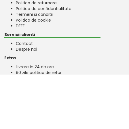
Politica de returnare
Politica de confidentialitate
Termeni si conditii
Politica de cookie
DEEE
Servicii clienti
Contact
Despre noi
Extra
Livrare in 24 de ore
90 zile politica de retur
Newsletter
Autentifica-te pentru abonare
Societatea EURO PRINT SHOP SRL este inregistrata in Registrul
producatorilor de echipamente electrice si electronice, in
scopul introducerii pe piata a echipamentelor electrice si
electronice de tipul 6, cu numarul: RO-EEE-3250-2025-01-30.
Pentru toate produsele comercializate ce contin parte
electronica, pretul include taxa de timbru verde.