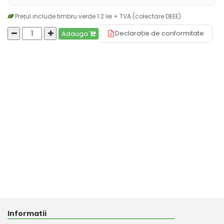
Prețul include timbru verde 1.2 lei + TVA (colectare DEEE)
Declarație de conformitate
Adauga
Informatii