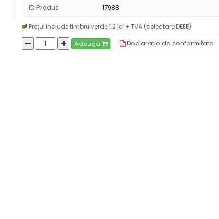
ID Produs
17988
Prețul include timbru verde 1.2 lei + TVA (colectare DEEE)
Declarație de conformitate
Adauga