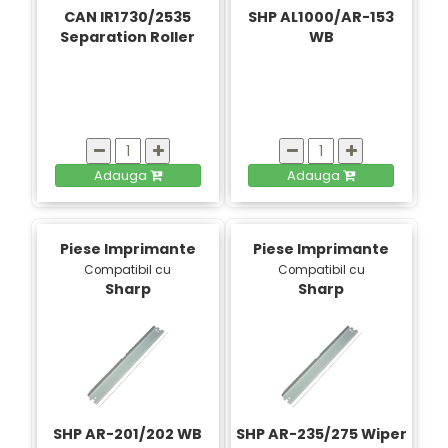
CAN IR1730/2535
SHP AL1000/AR-153
Separation Roller
WB
Adauga
Adauga
Piese Imprimante
Piese Imprimante
Compatibil cu
Compatibil cu
Sharp
Sharp
SHP AR-201/202 WB
SHP AR-235/275 Wiper