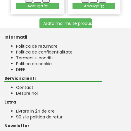
Adauga
Adauga
Arata mai multe produse
Informatii
Politica de returnare
Politica de confidentialitate
Termeni si conditii
Politica de cookie
DEEE
Servicii clienti
Contact
Despre noi
Extra
Livrare in 24 de ore
90 zile politica de retur
Newsletter