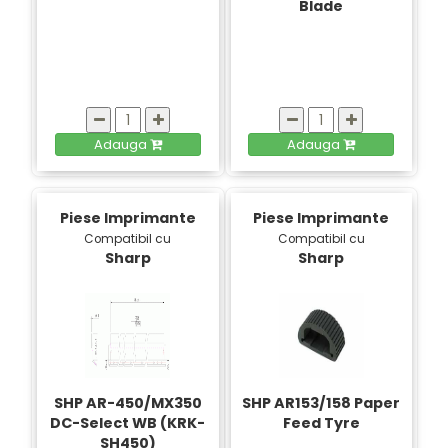
Blade
Adauga
Adauga
Piese Imprimante
Piese Imprimante
Compatibil cu
Compatibil cu
Sharp
Sharp
SHP AR-450/MX350
SHP AR153/158 Paper
DC-Select WB (KRK-
Feed Tyre
SH450)