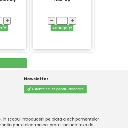
ga
Adauga
Newsletter
Autentifica-te pentru abonare
, in scopul introducerii pe piata a echipamentelor
ontin parte electronica, pretul include taxa de