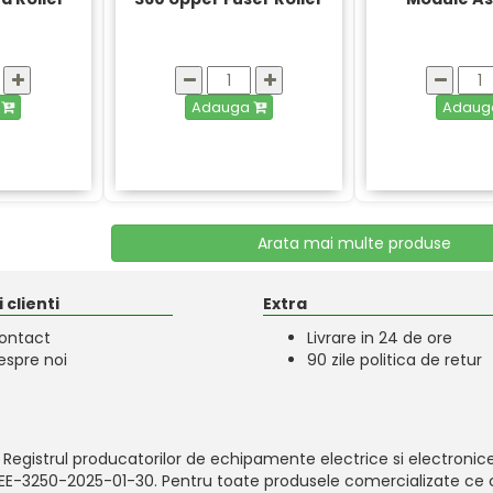
a
Adauga
Adau
Arata mai multe produse
 clienti
Extra
ontact
Livrare in 24 de ore
espre noi
90 zile politica de retur
 Registrul producatorilor de echipamente electrice si electronice
-EEE-3250-2025-01-30. Pentru toate produsele comercializate ce c