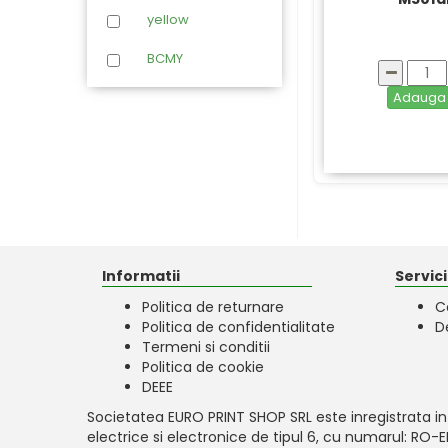
yellow
BCMY
Adaug
Informatii
Servicii
Politica de returnare
C
Politica de confidentialitate
D
Termeni si conditii
Politica de cookie
DEEE
Societatea EURO PRINT SHOP SRL este inregistrata in
electrice si electronice de tipul 6, cu numarul: RO