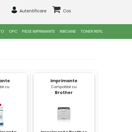
Autentificare
Cos
TO
OPC
PIESE IMPRIMANTE
RIBOANE
TONER REFIL
ante
Imprimante
il cu
Compatibil cu
Brother