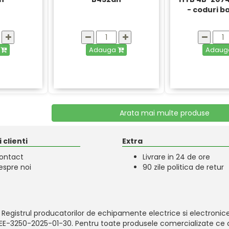
- coduri b
a
Adauga
Adau
Arata mai multe produse
 clienti
Extra
ontact
Livrare in 24 de ore
espre noi
90 zile politica de retur
 Registrul producatorilor de echipamente electrice si electronice
-EEE-3250-2025-01-30. Pentru toate produsele comercializate ce c